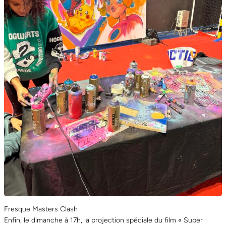
Fresque Masters Clash
Enfin, le dimanche à 17h, la projection spéciale du film « Super