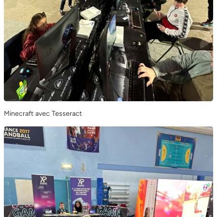
Minecraft avec Tesseract