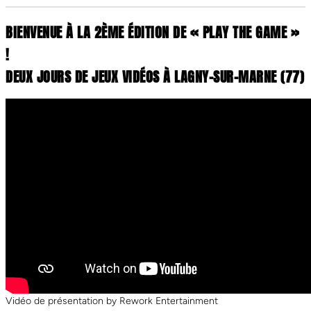
BIENVENUE À LA 2ÈME ÉDITION DE « PLAY THE GAME »
!
DEUX JOURS DE JEUX VIDÉOS À LAGNY-SUR-MARNE (77)
Vidéo de présentation by Rework Entertainment