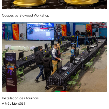
Coupes by Bigwood Workshop
Installation des tournois
A très bientôt !