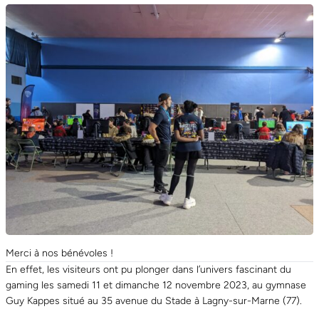
Merci à nos bénévoles !
En effet, les visiteurs ont pu plonger dans l’univers fascinant du
gaming les samedi 11 et dimanche 12 novembre 2023, au gymnase
Guy Kappes situé au 35 avenue du Stade à Lagny-sur-Marne (77).