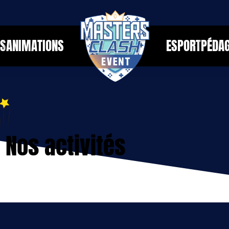
ÉS
ANIMATIONS
ESPORT
PÉDAG
Nos activités