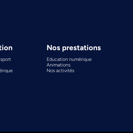
tion
Nos prestations
sport
Education numérique
Animations
érique
Nos activités